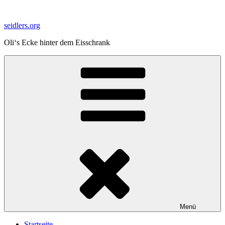
Zum
Inhalt
seidlers.org
springen
Oli‘s Ecke hinter dem Eisschrank
Menü
Startseite