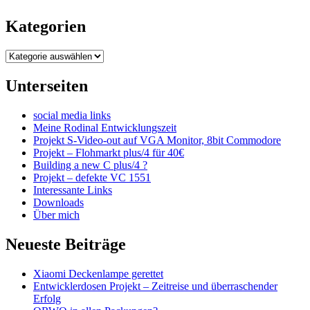
Kategorien
Kategorien
Unterseiten
social media links
Meine Rodinal Entwicklungszeit
Projekt S-Video-out auf VGA Monitor, 8bit Commodore
Projekt – Flohmarkt plus/4 für 40€
Building a new C plus/4 ?
Projekt – defekte VC 1551
Interessante Links
Downloads
Über mich
Neueste Beiträge
Xiaomi Deckenlampe gerettet
Entwicklerdosen Projekt – Zeitreise und überraschender
Erfolg