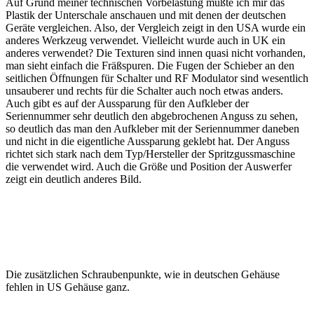
Auf Grund meiner technischen Vorbelastung mußte ich mir das
Plastik der Unterschale anschauen und mit denen der deutschen
Geräte vergleichen. Also, der Vergleich zeigt in den USA wurde ein
anderes Werkzeug verwendet. Vielleicht wurde auch in UK ein
anderes verwendet? Die Texturen sind innen quasi nicht vorhanden,
man sieht einfach die Fräßspuren. Die Fugen der Schieber an den
seitlichen Öffnungen für Schalter und RF Modulator sind wesentlich
unsauberer und rechts für die Schalter auch noch etwas anders.
Auch gibt es auf der Aussparung für den Aufkleber der
Seriennummer sehr deutlich den abgebrochenen Anguss zu sehen,
so deutlich das man den Aufkleber mit der Seriennummer daneben
und nicht in die eigentliche Aussparung geklebt hat. Der Anguss
richtet sich stark nach dem Typ/Hersteller der Spritzgussmaschine
die verwendet wird. Auch die Größe und Position der Auswerfer
zeigt ein deutlich anderes Bild.
Die zusätzlichen Schraubenpunkte, wie in deutschen Gehäuse
fehlen in US Gehäuse ganz.