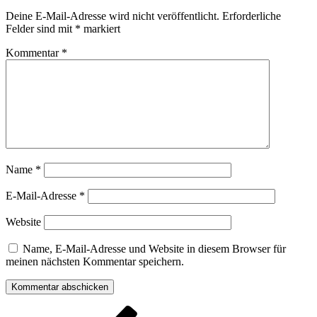
Deine E-Mail-Adresse wird nicht veröffentlicht.
Erforderliche
Felder sind mit
*
markiert
Kommentar
*
Name
*
E-Mail-Adresse
*
Website
Name, E-Mail-Adresse und Website in diesem Browser für
meinen nächsten Kommentar speichern.
Beitragsnavigation
Vorheriger