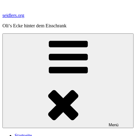
Zum
Inhalt
seidlers.org
springen
Oli‘s Ecke hinter dem Eisschrank
Menü
Startseite