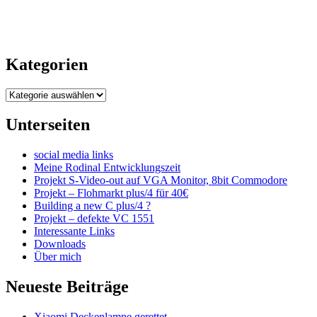
04
19
Kategorien
Kategorien
Unterseiten
social media links
Meine Rodinal Entwicklungszeit
Projekt S-Video-out auf VGA Monitor, 8bit Commodore
Projekt – Flohmarkt plus/4 für 40€
Building a new C plus/4 ?
Projekt – defekte VC 1551
Interessante Links
Downloads
Über mich
Neueste Beiträge
Xiaomi Deckenlampe gerettet