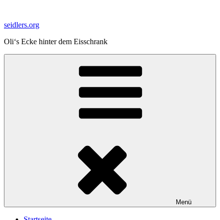
Zum
Inhalt
seidlers.org
springen
Oli‘s Ecke hinter dem Eisschrank
Menü
Startseite