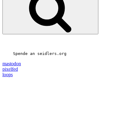
Spende an seidlers.org
mastodon
pixelfed
loops
25
27
?????????????