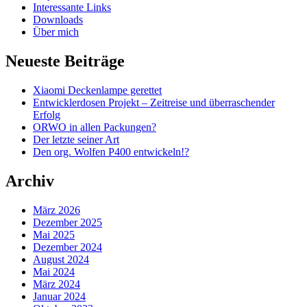
Interessante Links
Downloads
Über mich
Neueste Beiträge
Xiaomi Deckenlampe gerettet
Entwicklerdosen Projekt – Zeitreise und überraschender
Erfolg
ORWO in allen Packungen?
Der letzte seiner Art
Den org. Wolfen P400 entwickeln!?
Archiv
März 2026
Dezember 2025
Mai 2025
Dezember 2024
August 2024
Mai 2024
März 2024
Januar 2024