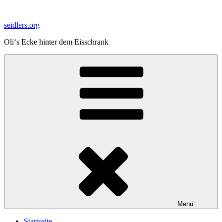
Zum
Inhalt
seidlers.org
springen
Oli‘s Ecke hinter dem Eisschrank
Menü
Startseite